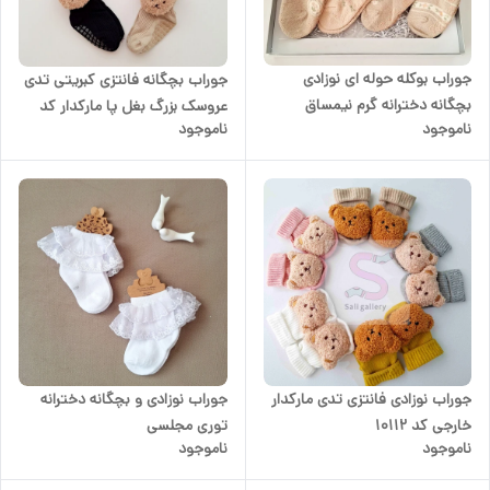
جوراب بوکله حوله ای نوزادی
جوراب بچگانه فانتزی کبریتی تدی
بچگانه دخترانه گرم نیمساق
عروسک بزرگ بغل پا مارکدار کد
ناموجود
ناموجود
پاییزی و زمستونی کف استپ دار
۱۰۱۱۱
مدل گل و خرگوش ۶ تا ۱۸ماه
جوراب نوزادی فانتزی تدی مارکدار
جوراب نوزادی و بچگانه دخترانه
خارجی کد ۱۰۱۱۲
توری مجلسی
ناموجود
ناموجود