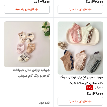
139,000
133,000
افزودن به سبد
افزودن به سبد
جوراب نوزادی مدل حیوانات
کوچولو رنگ کرم صورتی
جوراب مچی نخ پنبه نوزادی بچگانه
کف استپ دار ساده شیک
179,000
16
%
149,000
افزودن به سبد
ناموجود