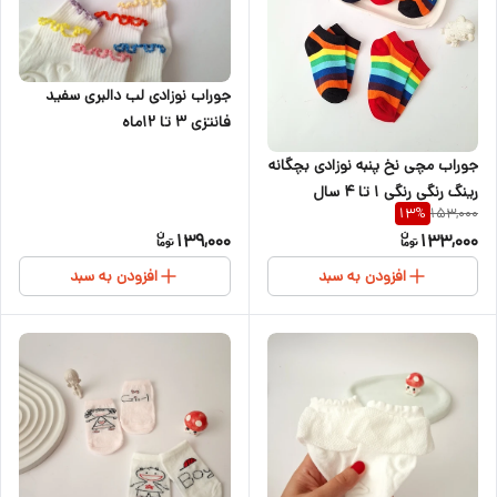
جوراب نوزادی لب دالبری سفید
فانتزی ۳ تا ۱۲ماه
جوراب مچی نخ پنبه نوزادی بچگانه
رینگ رنگی رنگی ۱ تا ۴ سال
153,000
13
%
139,000
133,000
افزودن به سبد
افزودن به سبد