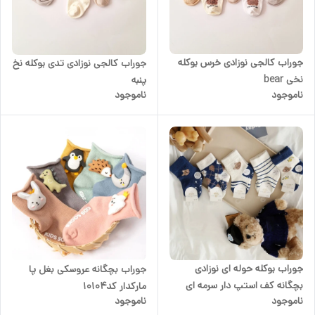
جوراب کالجی نوزادی خرس بوکله
جوراب کالجی نوزادی تدی بوکله نخ
نخی bear
پنبه
ناموجود
ناموجود
جوراب بوکله حوله ای نوزادی
جوراب بچگانه عروسکی بغل پا
بچگانه کف استپ دار سرمه ای
مارکدار کد۱۰۱۰۴
ناموجود
ناموجود
سفید سایزبندی از ۶ماه تا ۳سال