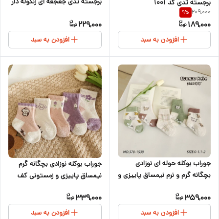
برجسته تدی جغجغه ای زنگوله دار
برجسته تدی کد ۱۰۰۱
209,000
9
%
229,000
189,000
افزودن به سبد
افزودن به سبد
جوراب بوکله حوله ای نوزادی
جوراب بوکله نوزادی بچگانه گرم
بچگانه گرم و نرم نیمساق پاییزی و
نیمساق پاییزی و زمستونی کف
زمستونی کف استپ دار مدل تدی
استپ دار رنگ کرم بنفش
339,000
359,000
کرم سبز سایزبندی از ۶ماه تا ۳سال
افزودن به سبد
افزودن به سبد