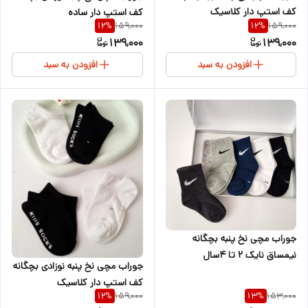
کف استپ دار کلاسیک
کف استپ دار ساده
159,000
159,000
12
%
12
%
سفیدمشکی
139,000
139,000
افزودن به سبد
افزودن به سبد
جوراب مچی نخ پنبه بچگانه
نیمساق نایک ۲ تا ۴سال
جوراب مچی نخ پنبه نوزادی بچگانه
کف استپ دار کلاسیک
159,000
153,000
12
%
13
%
سفیدمشکی