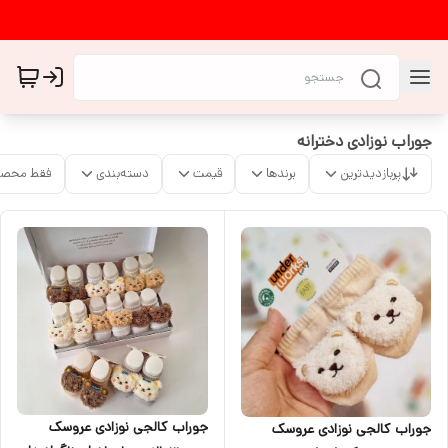
جوراب نوزادی دخترانه
پربازدیدترین
برندها
قیمت
دسته‌بندی
فقط محصو
جوراب کالجی نوزادی عروسک
جوراب کالجی نوزادی عروسک