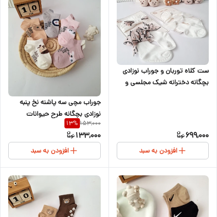
ست کلاه توربان و جوراب نوزادی
بچگانه دخترانه شیک مجلسی و
اسپرت ۶ تا ۱۸ماه
جوراب مچی سه پاشنه نخ پنبه
نوزادی بچگانه طرح حیوانات
153,000
13
%
کیوت ۱ تا ۴ سال
133,000
699,000
افزودن به سبد
افزودن به سبد