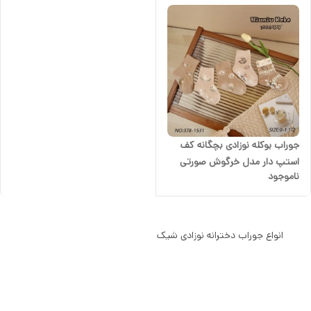
جوراب بوکله نوزادی بچگانه کف
استپ دار مدل خرگوش صورتی
ناموجود
دخترانه
انواع جوراب دخترانه نوزادی شیک