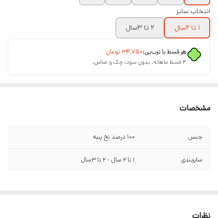
انتخاب سایز
۱ تا ۲سال
۲ تا ۳سال
هر قسط با ترب‌پی:
۳۴٬۷۵۰
تومان
۴ قسط ماهانه. بدون سود، چک و ضامن.
مشخصات
جنس
۱۰۰ درصد نخ پنبه
سایزبندی
۱ تا ۲ سال - ۲ تا ۳سال
نظرات