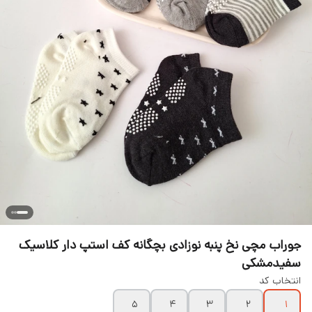
جوراب مچی نخ پنبه نوزادی بچگانه کف استپ دار کلاسیک
سفیدمشکی
انتخاب کد
۵
۴
۳
۲
۱