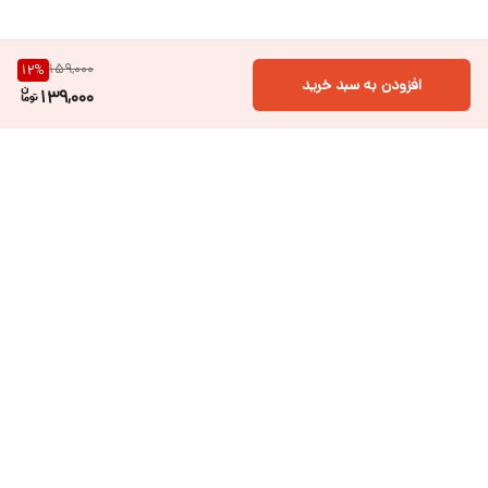
159,000
12
%
افزودن به سبد خرید
139,000
برگشت به بالا