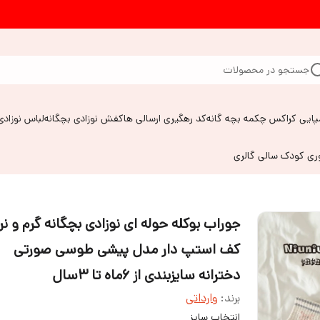
جستجو در محصولات
پایی کراکس چکمه بچه گانه
کد رهگیری ارسالی ها
کفش نوزادی بچگانه
لباس نوزادی
وری کودک سالی گالری
جوراب بوکله حوله ای نوزادی بچگانه گرم و نر
کف استپ دار مدل پیشی طوسی صورتی
دخترانه سایزبندی از ۶ماه تا ۳سال
برند:
وارداتی
انتخاب سایز