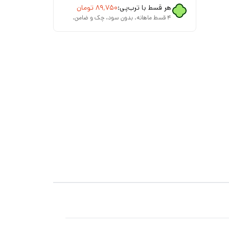
هر قسط با ترب‌پی:
۸۹٬۷۵۰
تومان
۴ قسط ماهانه. بدون سود، چک و ضامن.