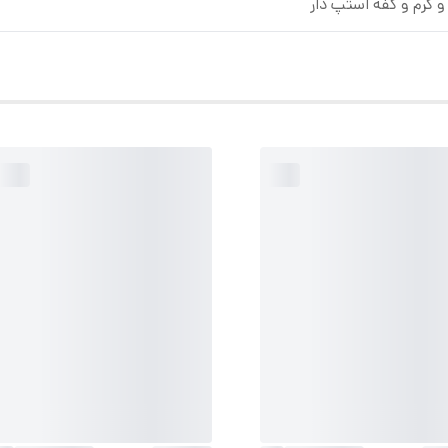
م و گرم و کفه استپ دار