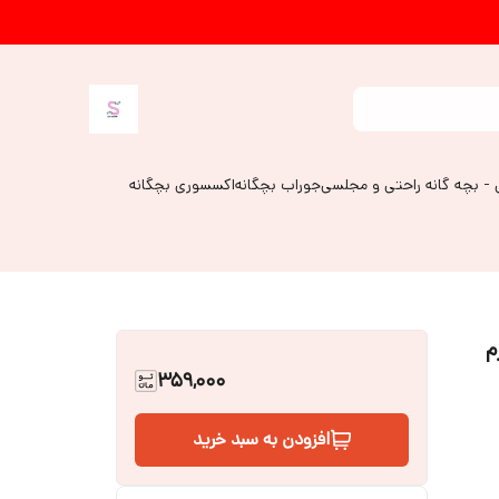
 - بچه گانه راحتی و مجلسی
جوراب بچگانه
اکسسوری بچگانه
م
359,000
افزودن به سبد خرید