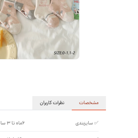
مشخصات
نظرات کاربران
✅ سایزبندی
۶ماه تا 3 سال