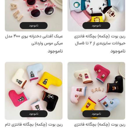
ناموجود
ناموجود
عینک آفتابی دخترانه یوی ۴۰۰ مدل
رین بوت (چکمه) بچگانه فانتزی
میکی موس وارداتی
حیوانات سایزبندی از ۲ تا ۵سال
ناموجود
ناموجود
ناموجود
ناموجود
رین بوت (چکمه) بچگانه فانتزی
رین بوت (چکمه) بچگانه فانتزی تام