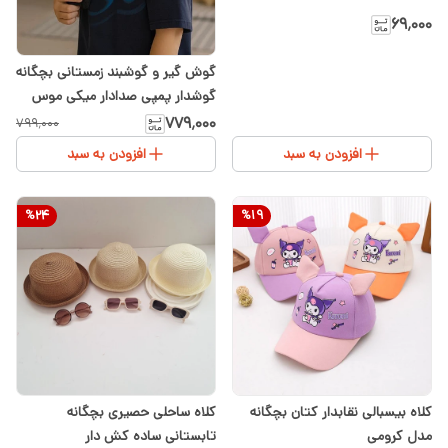
۶۹٬۰۰۰
گوش گیر و گوشبند زمستانی بچگانه
گوشدار پمپی صدادار میکی موس
سفید مشکی قرمز وارداتی فری سایز
۷۷۹٬۰۰۰
۷۹۹٬۰۰۰
۲ تا ۷سال
افزودن به سبد
افزودن به سبد
%
24
%
19
کلاه بیسبالی نقابدار کتان بچگانه
کلاه ساحلی حصیری بچگانه
مدل کرومی
تابستانی ساده کش دار