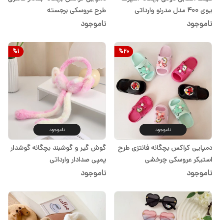
یوی ۴۰۰ مدل مدرنو وارداتی
طرح عروسکی برجسته
ناموجود
ناموجود
%
1
%
20
ناموجود
ناموجود
دمپایی کراکس بچگانه فانتزی طرح
گوش گیر و گوشبند بچگانه گوشدار
استیکر عروسکی چرخشی
پمپی صدادار وارداتی
ناموجود
ناموجود