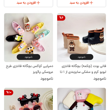
افزودن به سبد
افزودن به سبد
%
6
ناموجود
ناموجود
فانی بوت (چکمه) بچگانه فانتزی
دمپایی کراکس بچگانه فانتزی طرح
لبوبو ‌کرم و مشکی سایزبندی از ۱ تا
عروسکی پاآویز
۵سال
ناموجود
ناموجود
%
10