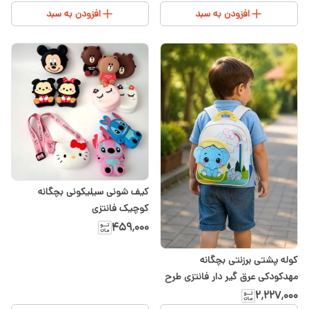
افزودن به سبد
افزودن به سبد
کیف شونی سیلیکونی بچگانه
کوچیک فانتزی
۴۵۹٬۰۰۰
کوله پشتی برزنتی بچگانه
مهدکودکی عرق گیر دار فانتزی طرح
فیل
۲٬۲۲۷٬۰۰۰