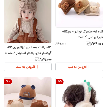
کلاه لبه متحرک نوزادی- بچگانه
کبریتی تدی 2001K
۷۳۹٬۰۰۰
۸۴۹٬۰۰۰
کلاه بافت زمستانی نوزادی بچگانه
گوشدار تدی بنددار آستردار ۸ ماه تا
۳ سال
۸۷۹٬۰۰۰
افزودن به سبد
افزودن به سبد
%
6
%
9