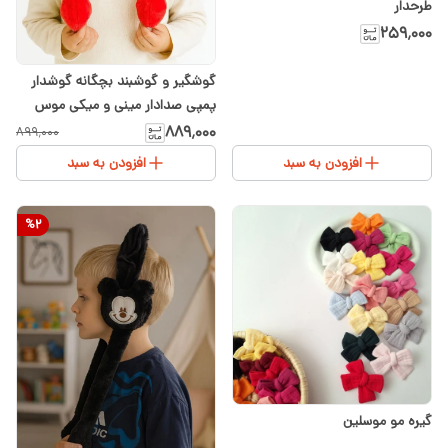
طرحدار
۲۵۹٬۰۰۰
گوشگیر و گوشبند بچگانه گوشدار
پمپی صدادار مینی و میکی موس
سفید و مشکی و قرمزدخترانه
۸۸۹٬۰۰۰
۸۹۹٬۰۰۰
وارداتی فری سایز ۲ تا ۷سال
افزودن به سبد
افزودن به سبد
%
2
گیره مو موسلین