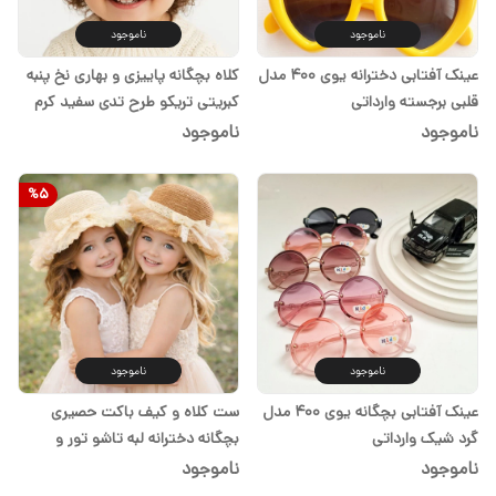
ناموجود
ناموجود
عینک آفتابی دخترانه یوی ۴۰۰ مدل
کلاه بچگانه پاییزی و بهاری نخ پنبه
قلبی برجسته وارداتی
کبریتی تریکو طرح تدی سفید کرم
قهوه ای ۱ تا ۳سال
ناموجود
ناموجود
%
5
ناموجود
ناموجود
عینک آفتابی بچگانه یوی ۴۰۰ مدل
ست کلاه و کیف باکت حصیری
گرد شیک وارداتی
بچگانه دخترانه لبه تاشو تور و
مروارید
ناموجود
ناموجود