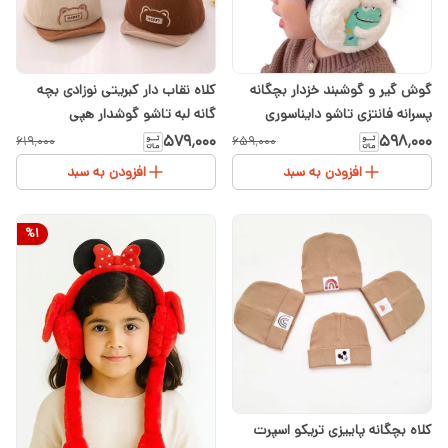
گوش گیر و گوشبند خزدار بچگانه
کلاه نقاب دار کبریتی نوزادی بچه
پسرانه فانتزی تاشو دایناسوری
گانه لبه تاشو گوشدار هپی
وارداتی
۵۷۹٬۰۰۰
۵۹۸٬۰۰۰
۶۱۹٬۰۰۰
۶۵۹٬۰۰۰
افزودن به سبد
افزودن به سبد
%
1
کلاه بچگانه پاییزی تریکو اسپرت