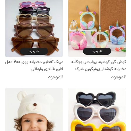
ناموجود
ناموجود
گوش گیر گوشبند پولیشی بچگانه
عینک آفتابی دخترانه یوی ۴۰۰ مدل
دخترانه گوشدار یونیکورن شیک
قلبی فانتزی وارداتی
فانتزی
ناموجود
ناموجود