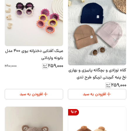
عینک آفتابی دخترانه یوی ۴۰۰ مدل
بابونه وارداتی
۲۵۹٬۰۰۰
۲۸۰٬۰۰۰
کلاه نوزادی و بچگانه پاییزی و بهاری
نخ پنبه کبریتی تریکو طرح تدی
سفید کرم ۶ماه تا۲سال
۲۵۹٬۰۰۰
افزودن به سبد
افزودن به سبد
%
12