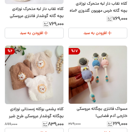
کلاه نقاب دار لبه متحرک نوزادی
کلاه نقاب دار لبه متحرک نوزادی
بچه گانه خرس مهربون گلدوزی ۶ماه
بچه گانه گوشدار فانتزی عروسکی
تا ۲سال
۷۶۹٬۰۰۰
۶ماه تا ۲سال
۷۶۹٬۰۰۰
افزودن به سبد
افزودن به سبد
%
6
%
17
مسواک فانتزی بچگانه عروسکی
کلاه پشمی بوکله زمستانی نوزادی
خارجی آدم فضایی۱
بچگانه گوشدار عروسکی طرح شیر
آستردار گرم ۸ ماه تا ۳ سال
۲۲۹٬۰۰۰
۸۳۹٬۰۰۰
۲۷۹٬۰۰۰
۸۹۹٬۰۰۰