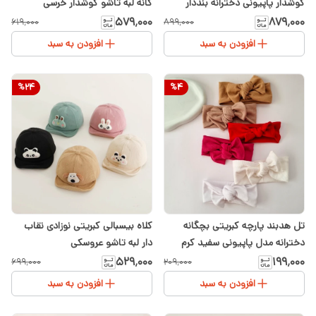
گوشدار پاپیونی دخترانه بنددار
گانه لبه تاشو گوشدار خرسی
آسترداره ۸ ماه تا ۳ سال
۵۷۹٬۰۰۰
۸۷۹٬۰۰۰
۶۱۹٬۰۰۰
۸۹۹٬۰۰۰
افزودن به سبد
افزودن به سبد
%
24
%
4
تل هدبند پارچه کبریتی بچگانه
کلاه بیسبالی کبریتی نوزادی نقاب
دخترانه مدل پاپیونی سفید کرم
دار لبه تاشو عروسکی
قرمز نسکافه ای
۵۲۹٬۰۰۰
۱۹۹٬۰۰۰
۶۹۹٬۰۰۰
۲۰۹٬۰۰۰
افزودن به سبد
افزودن به سبد