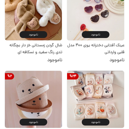
ناموجود
ناموجود
عینک آفتابی دخترانه یوی ۴۰۰ مدل
شال گردن زمستانی خز دار بچگانه
قلبی وارداتی
تدی رنگ سفید و نسکافه ای
ناموجود
ناموجود
%
2
%
24
ناموجود
ناموجود