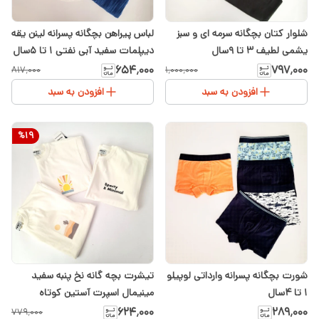
شلوار کتان بچگانه سرمه ای و سبز
لباس پیراهن بچگانه پسرانه لینن یقه
یشمی لطیف ۳ تا ۹سال
دیپلمات سفید آبی نفتی ۱ تا ۵سال
۶۵۴٬۰۰۰
۷۹۷٬۰۰۰
۸۱۷٬۰۰۰
۱٬۰۰۰٬۰۰۰
افزودن به سبد
افزودن به سبد
%
19
شورت بچگانه پسرانه وارداتی لوپیلو
تیشرت بچه گانه نخ پنبه سفید
۱ تا ۴سال
مینیمال اسپرت آستین کوتاه
۶۲۴٬۰۰۰
۲۸۹٬۰۰۰
۷۷۹٬۰۰۰