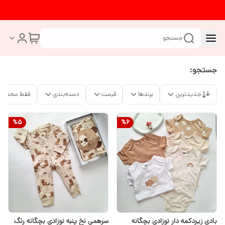
جستجو
جستجو:
جدیدترین
برندها
قیمت
دسته‌بندی
فقط محصولا
%
5
%
6
بادی زیردکمه دار نوزادی بچگانه
سرهمی نخ پنبه نوزادی بچگانه رنگ