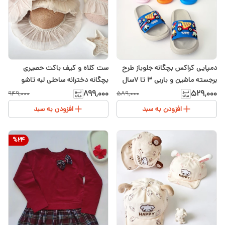
دمپایی کراکس بچگانه جلوباز طرح
ست کلاه و کیف باکت حصیری
برجسته ماشین و باربی ۳ تا ۷سال
بچگانه دخترانه ساحلی لبه تاشو
حریر تور و مروارید
۸۹۹٬۰۰۰
۵۲۹٬۰۰۰
۹۴۹٬۰۰۰
۵۸۹٬۰۰۰
افزودن به سبد
افزودن به سبد
%
24