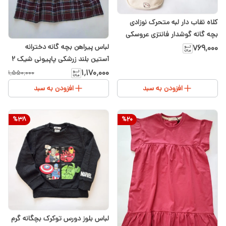
کلاه نقاب دار لبه متحرک نوزادی
بچه گانه گوشدار فانتزی عروسکی
۶ماه تا ۲سال
لباس پیراهن بچه گانه دخترانه
۷۶۹٬۰۰۰
آستین بلند زرشکی پاپیونی شیک ۲
تا ۸سال
۱٬۱۷۰٬۰۰۰
۱٬۵۵۰٬۰۰۰
افزودن به سبد
افزودن به سبد
%
38
%
20
لباس بلوز دورس توکرک بچگانه گرم