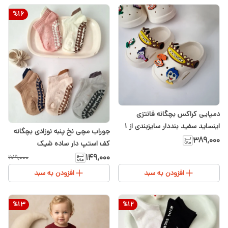
%
16
دمپایی کراکس بچگانه فانتزی
اینساید سفید بنددار سایزبندی از ۱
جوراب مچی نخ پنبه نوزادی بچگانه
تا ۵سال
۳۸۹٬۰۰۰
کف استپ دار ساده شیک
۱۴۹٬۰۰۰
۱۷۹٬۰۰۰
افزودن به سبد
افزودن به سبد
%
13
%
12