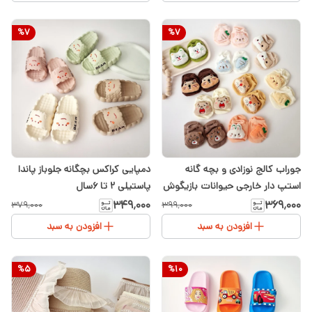
%
7
%
7
جوراب کالج نوزادی و بچه گانه
دمپایی کراکس بچگانه جلوباز پاندا
استپ دار خارجی حیوانات بازیگوش
پاستیلی ۲ تا ۶سال
۹ماه تا ۲سال
۳۴۹٬۰۰۰
۳۶۹٬۰۰۰
۳۷۹٬۰۰۰
۳۹۹٬۰۰۰
افزودن به سبد
افزودن به سبد
%
5
%
10