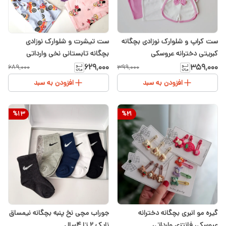
ست کراپ و شلوارک نوزادی بچگانه
ست تیشرت و شلوارک نوزادی
کبریتی دخترانه عروسکی
بچگانه تابستانی نخی وارداتی
۶۲۹٬۰۰۰
۳۵۹٬۰۰۰
۶۸۹٬۰۰۰
۳۹۹٬۰۰۰
افزودن به سبد
افزودن به سبد
%
13
%
21
گیره مو انبری بچگانه دخترانه
جوراب مچی نخ پنبه بچگانه نیمساق
عروسکی فانتزی وارداتی
نایک ۲ تا ۴سال