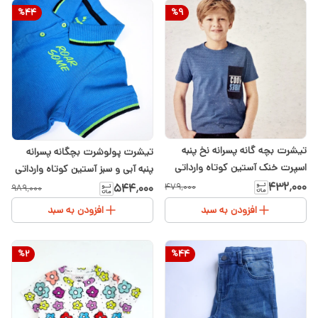
%
44
%
9
تیشرت بچه گانه پسرانه نخ پنبه
تیشرت پولوشرت بچگانه پسرانه
اسپرت خنک آستین کوتاه وارداتی
پنبه آبی و سبز آستین کوتاه وارداتی
ترک۸ تا ۱۲سال
لوپیلو ۱ تا ۶سال
۴۳۲٬۰۰۰
۵۴۴٬۰۰۰
۴۷۹٬۰۰۰
۹۸۹٬۰۰۰
افزودن به سبد
افزودن به سبد
%
2
%
44