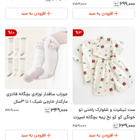
تا ۸سال
۶۹۹٬۰۰۰
۷۵۹٬۰۰۰
افزودن به سبد
افزودن به سبد
%
10
%
3
جوراب ساقدار نوزادی بچگانه فانتزی
مارکدار خارجی شیک ۱ تا ۳سال
ست تیشرت و شلوارک راحتی تو
۳۴۹٬۰۰۰
۳۸۹٬۰۰۰
خونگی کو کو نخ پنبه بچگانه اسپرت
طرح خرس تدی و ماشین ۶ماه تا
۶۳۹٬۰۰۰
۶۵۹٬۰۰۰
۳سال
افزودن به سبد
افزودن به سبد