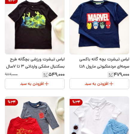
%
44
لباس تیشرت بچه گانه باکسی
لباس تیشرت ورزشی بچگانه طرح
سرمه‌ای مردعنکبوتی مارول ۸تا
بسکتبال مشکی وارداتی ۳ تا ۷سال
۱۲سال
۵۴۹٬۰۰۰
۴۷۹٬۰۰۰
۹۸۹٬۰۰۰
افزودن به سبد
افزودن به سبد
%
34
%
34