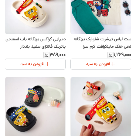
ست لباس تیشرت شلوارک بچگانه
دمپایی کراکس بچگانه باب اسفنجی
نخی خنک ماینکرافت کرم سبز
پاتریک فانتزی سفید بنددار
سایزبندی از ۱ تا ۵سال
۳۸۹٬۰۰۰
۱٬۲۶۹٬۰۰۰
افزودن به سبد
افزودن به سبد