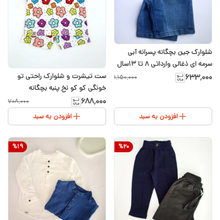
شلوارک جین بچگانه پسرانه آبی
سرمه ای ذغالی وارداتی ۸ تا ۱۳سال
ست تیشرت و شلوارک راحتی تو
۶۳۳٬۰۰۰
۱٬۱۵۰٬۰۰۰
خونگی کو کو نخ پنبه بچگانه
دخترانه طرح گل گلی ۱ تا ۷سال
۶۸۸٬۰۰۰
۷۰۸٬۰۰۰
افزودن به سبد
افزودن به سبد
%
19
%
20