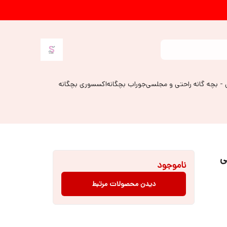
 - بچه گانه راحتی و مجلسی
جوراب بچگانه
اکسسوری بچگانه
ی
ناموجود
دیدن محصولات مرتبط