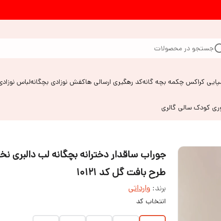
جستجو در محصولات
پایی کراکس چکمه بچه گانه
کد رهگیری ارسالی ها
کفش نوزادی بچگانه
لباس نوزادی
وری کودک سالی گالری
جوراب ساقدار دخترانه بچگانه لب دالبری نخ
طرح بافت گل کد ۱۰۱۲۱
برند:
وارداتی
انتخاب کد