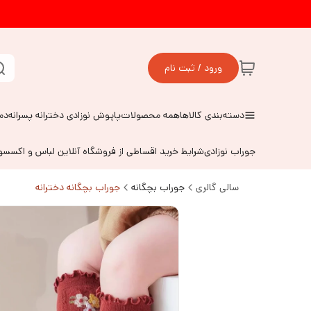
ورود / ثبت نام
دسته‌بندی کالاها
همه محصولات
پاپوش نوزادی دخترانه پسرانه
دم
جوراب نوزادی
شرایط خرید اقساطی از فروشگاه آنلاین لباس و اکسس
سالی گالری
جوراب بچگانه
جوراب بچگانه دخترانه