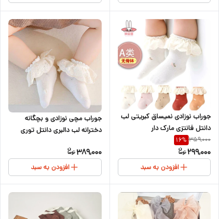
جوراب نوزادی نمیساق کبریتی لب
جوراب مچی نوزادی و بچگانه
دانتل فانتزی مارک دار
دخترانه لب دالبری دانتل توری
359,000
16
%
شیک
389,000
299,000
افزودن به سبد
افزودن به سبد