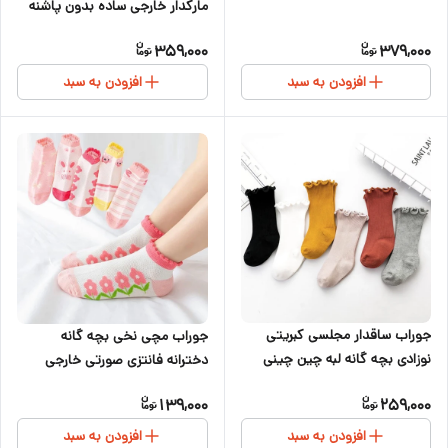
مارکدار خارجی ساده بدون پاشنه
فری سایز مناسب ۲ تا ۷سال
359,000
379,000
افزودن به سبد
افزودن به سبد
جوراب ساقدار مجلسی کبریتی
جوراب مچی نخی بچه گانه
نوزادی بچه گانه لبه چین چینی
دخترانه فانتزی صورتی خارجی
فانتزی دخترانه مارکدار ۱ تا ۳سال
139,000
259,000
افزودن به سبد
افزودن به سبد