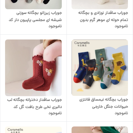
جوراب ساقدار نوزادی و بچگانه
جوراب زیرزانو بچگانه سوزنی
تمام حوله ای موهر گرم بدون
شیشه ای مجلسی پاپیون دار کد
ناموجود
ناموجود
پاشنه فری سایز مناسب ۱ تا ۴سال
g1104
جوراب بچگانه نیمساق فانتزی
جوراب ساقدار دخترانه بچگانه لب
حیوانات جنگل خارجی
دالبری نخی طرح بافت گل کد
ناموجود
ناموجود
۱۰۱۲۱