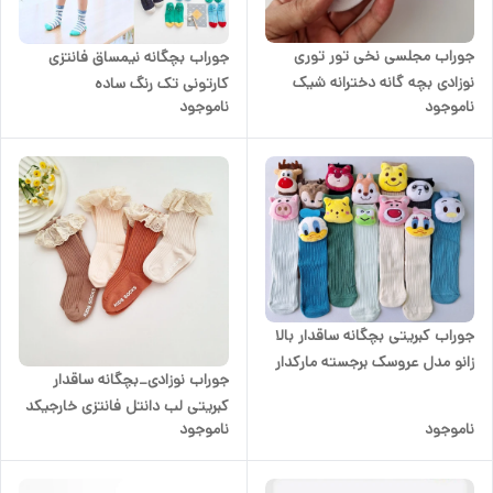
جوراب مجلسی نخی تور توری
جوراب بچگانه نیمساق فانتزی
نوزادی بچه گانه دخترانه شیک
کارتونی تک رنگ ساده
ناموجود
ناموجود
جوراب کبریتی بچگانه ساقدار بالا
زانو مدل عروسک برجسته مارکدار
جوراب نوزادی_بچگانه ساقدار
کد ۱۰۱۰۶
کبریتی لب دانتل فانتزی خارجیکد
ناموجود
ناموجود
۱۰۱۱۴