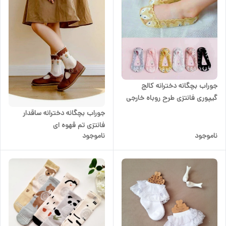
جوراب بچگانه دخترانه کالج
گیپوری فانتزی طرح روباه خارجی
جوراب بچگانه دخترانه ساقدار
فانتزی تم قهوه ای
ناموجود
ناموجود