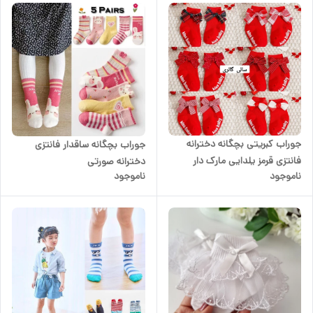
جوراب کبریتی بچگانه دخترانه
جوراب بچگانه ساقدار فانتزی
فانتزی قرمز یلدایی مارک دار
دخترانه صورتی
ناموجود
ناموجود
وارداتی