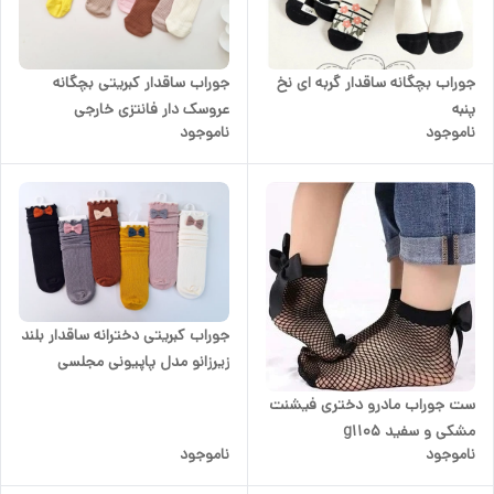
جوراب بچگانه ساقدار گربه ای نخ
جوراب ساقدار کبریتی بچگانه
پنبه
عروسک دار فانتزی خارجی
ناموجود
ناموجود
جوراب کبریتی دخترانه ساقدار بلند
زیرزانو مدل پاپیونی مجلسی
ست جوراب مادرو دختری فیشنت
مشکی و سفید g1105
ناموجود
ناموجود