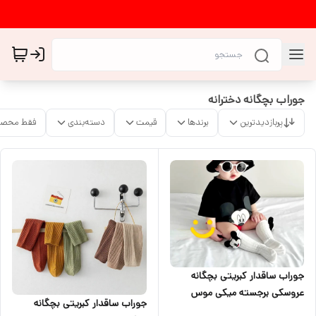
جوراب بچگانه دخترانه
پربازدیدترین
برندها
قیمت
دسته‌بندی
فقط محصو
جوراب ساقدار کبریتی بچگانه
عروسکی برجسته میکی موس
جوراب ساقدار کبریتی بچگانه