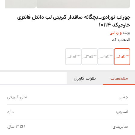
جوراب نوزادی_بچگانه ساقدار کبریتی لب دانتل فانتزی
خارجیکد ۱۰۱۱۴
برند:
وارداتی
انتخاب کد
کد۱
کد۲
کد۳
کد۴
مشخصات
نظرات کاربران
جنس
نخی کبریتی
استوپ
دارد
سایزبندی
۱ تا ۳ سال