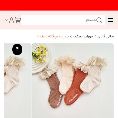
جستجو
سالی گالری
جوراب بچگانه
جوراب بچگانه دخترانه