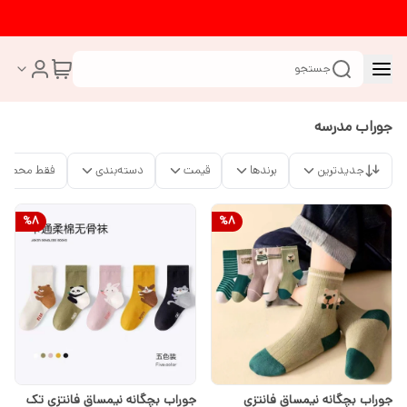
جستجو
جوراب مدرسه
جدیدترین
برندها
قیمت
دسته‌بندی
فقط محصولا
%
8
%
8
جوراب بچگانه نیمساق فانتزی
جوراب بچگانه نیمساق فانتزی تک