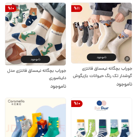
%
10
%
11
ناموجود
ناموجود
جوراب بچگانه نیمساق فانتزی
جوراب بچگانه نیمساق فانتزی مدل
گوشدار تک رنگ حیوانات بازیگوش
دایناسوری
ناموجود
ناموجود
%
10