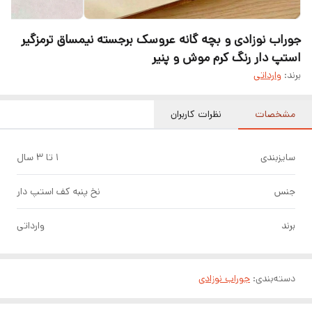
جوراب نوزادی و بچه گانه عروسک برجسته نیمساق ترمزگیر
استپ دار رنگ کرم موش و پنیر
برند:
وارداتی
مشخصات
نظرات کاربران
سایزبندی
۱ تا ۳ سال
جنس
نخ پنبه کف استپ دار
برند
وارداتی
دسته‌بندی
:
جوراب نوزادی