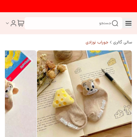
جستجو
سالی گالری
جوراب نوزادی