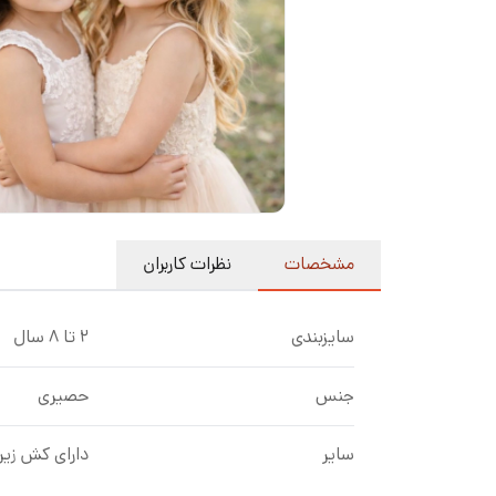
مشخصات
نظرات کاربران
سایزبندی
2 تا ۸ سال
جنس
حصیری
سایر
دارای کش زیر 