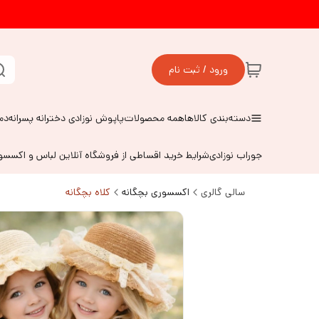
ورود / ثبت نام
دسته‌بندی کالاها
همه محصولات
پاپوش نوزادی دخترانه پسرانه
دم
جوراب نوزادی
شرایط خرید اقساطی از فروشگاه آنلاین لباس و اکسس
سالی گالری
اکسسوری بچگانه
کلاه بچگانه