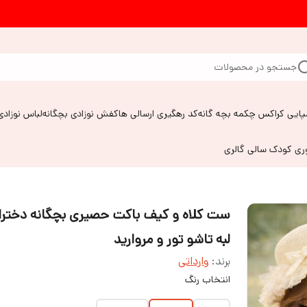
جستجو در محصولات
پایی کراکس چکمه بچه گانه
کد رهگیری ارسالی ها
کفش نوزادی بچگانه
لباس نوزادی
وری کودک سالی گالری
ست کلاه و کیف باکت حصیری بچگانه دخترا
لبه تاشو تور و مروارید
برند:
وارداتی
انتخاب رنگ