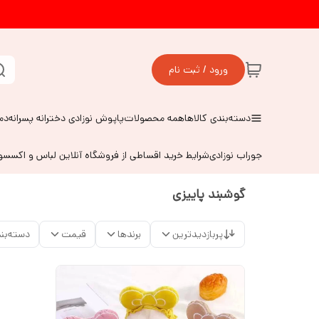
ورود / ثبت نام
دسته‌بندی کالاها
همه محصولات
پاپوش نوزادی دخترانه پسرانه
دم
جوراب نوزادی
شرایط خرید اقساطی از فروشگاه آنلاین لباس و اکسس
گوشبند پاییزی
پربازدیدترین
برندها
قیمت
دسته‌بن