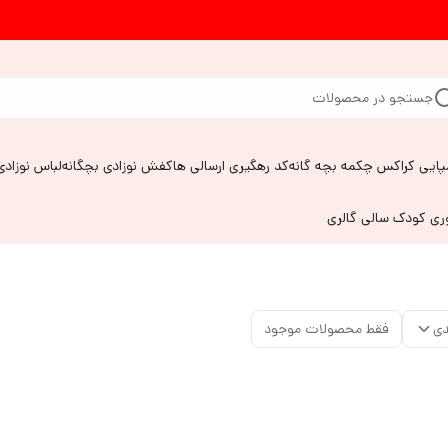
جستجو در محصولات
پایی کراکس چکمه بچه گانه
کد رهگیری ارسالی ها
کفش نوزادی بچگانه
لباس نوزادی
وری کودک سالی گالری
دی
فقط محصولات موجود