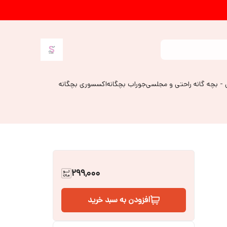
 - بچه گانه راحتی و مجلسی
جوراب بچگانه
اکسسوری بچگانه
299,000
افزودن به سبد خرید