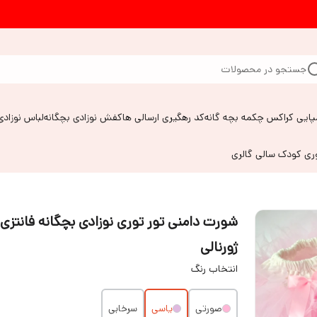
جستجو در محصولات
پایی کراکس چکمه بچه گانه
کد رهگیری ارسالی ها
کفش نوزادی بچگانه
لباس نوزادی
وری کودک سالی گالری
شورت دامنی تور توری نوزادی بچگانه فانتزی
ژورنالی
انتخاب رنگ
صورتی
یاسی
سرخابی