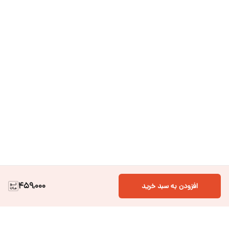
459,000
افزودن به سبد خرید