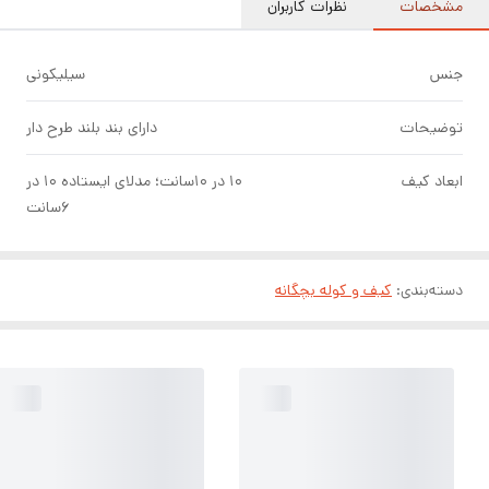
مشخصات
نظرات کاربران
جنس
سیلیکونی
توضیحات
دارای بند بلند طرح دار
ابعاد کیف
۱۰ در ۱۰سانت؛ مدلای ایستاده ۱۰ در
۶سانت
دسته‌بندی
:
کیف و کوله بچگانه