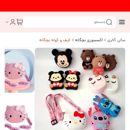
جستجو
سالی گالری
اکسسوری بچگانه
کیف و کوله بچگانه