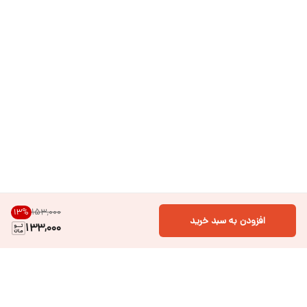
۱۵۳٬۰۰۰
13
%
افزودن به سبد خرید
133,000