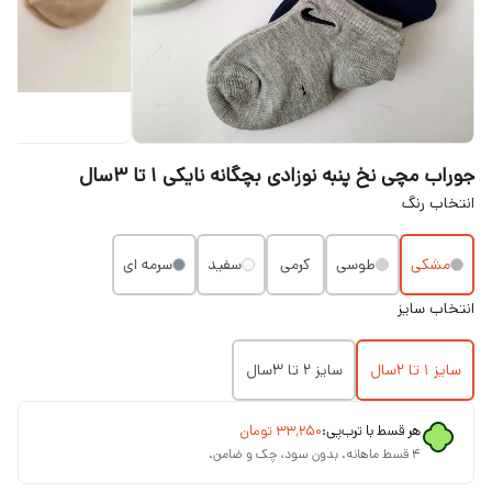
جوراب مچی نخ پنبه نوزادی بچگانه نایکی ۱ تا ۳سال
انتخاب رنگ
مشکی
طوسی
کرمی
سفید
سرمه ای
انتخاب سایز
سایز ۱ تا ۲سال
سایز ۲ تا ۳سال
هر قسط با ترب‌پی:
۳۳٬۲۵۰
تومان
۴ قسط ماهانه. بدون سود، چک و ضامن.