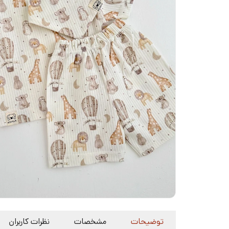
توضیحات
مشخصات
نظرات کاربران