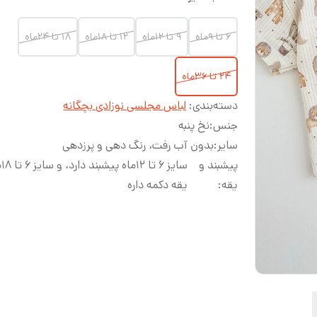
۶ تا ۹ماه
۹ تا ۱۲ماه
۱۲ تا ۱۸ماه
۱۸ تا ۲۴ماه
۲۴ تا ۳۶ماه
دسته‌بندی
:
لباس مجلسی نوزادی بچگانه
جنس
:
نخ پنبه
سایر
:
بدون آب رفت، رنگ دهی و پرزدهی
پیشبند و
سایز 
یقه
:
یقه دکمه داره