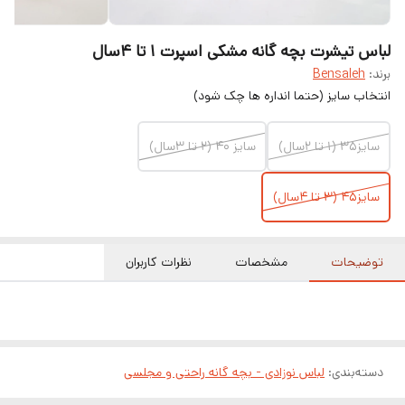
لباس تیشرت بچه گانه مشکی اسپرت ۱ تا ۴سال
برند:
Bensaleh
انتخاب سایز (حتما انداره ها چک شود)
سایز۳۵ (۱ تا ۲سال)
سایز ۴۰ (۲ تا ۳سال)
سایز۴۵ (۳ تا ۴سال)
توضیحات
مشخصات
نظرات کاربران
دسته‌بندی
:
لباس نوزادی - بچه گانه راحتی و مجلسی