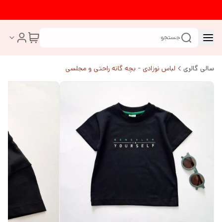
جستجو
سالی گالری
لباس نوزادی - بچه گانه راحتی و مجلسی