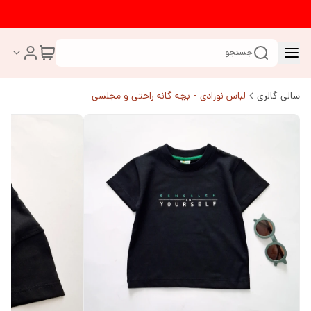
جستجو
سالی گالری
لباس نوزادی - بچه گانه راحتی و مجلسی