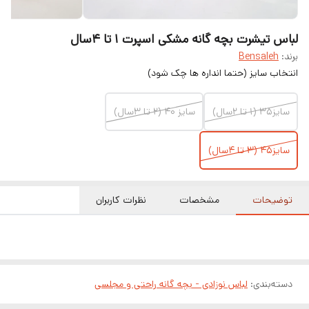
لباس تیشرت بچه گانه مشکی اسپرت ۱ تا ۴سال
برند:
Bensaleh
انتخاب سایز (حتما انداره ها چک شود)
سایز۳۵ (۱ تا ۲سال)
سایز ۴۰ (۲ تا ۳سال)
سایز۴۵ (۳ تا ۴سال)
توضیحات
مشخصات
نظرات کاربران
دسته‌بندی
:
لباس نوزادی - بچه گانه راحتی و مجلسی