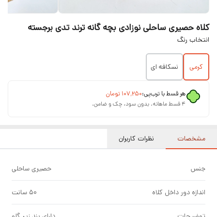
کلاه حصیری ساحلی نوزادی بچه گانه ترند تدی برجسته
انتخاب رنگ
کرمی
نسکافه ای
هر قسط با ترب‌پی:
۱۰۷٬۲۵۰
تومان
۴ قسط ماهانه. بدون سود، چک و ضامن.
مشخصات
نظرات کاربران
جنس
حصیری ساحلی
اندازه دور داخل کلاه
۵۰ سانت
توضیحات
دارای بند زیر گلو