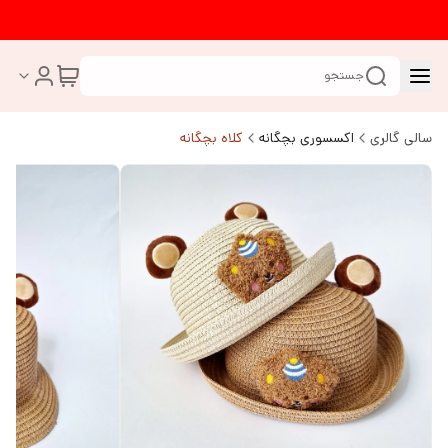
جستجو
سالی گالری
اکسسوری بچگانه
کلاه بچگانه