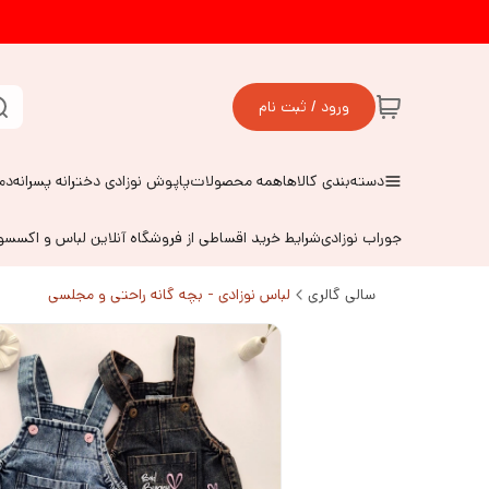
ورود / ثبت نام
دسته‌بندی کالاها
همه محصولات
پاپوش نوزادی دخترانه پسرانه
دم
جوراب نوزادی
شرایط خرید اقساطی از فروشگاه آنلاین لباس و اکسس
سالی گالری
لباس نوزادی - بچه گانه راحتی و مجلسی