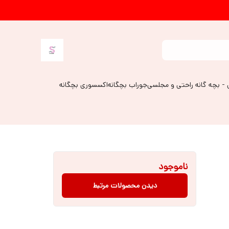
 - بچه گانه راحتی و مجلسی
جوراب بچگانه
اکسسوری بچگانه
ناموجود
دیدن محصولات مرتبط