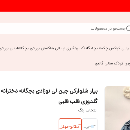
جستجو در محصولات
پایی کراکس چکمه بچه گانه
کد رهگیری ارسالی ها
کفش نوزادی بچگانه
لباس نوزادی
وری کودک سالی گالری
بیلر شلوارکی جین لی نوزادی بچگانه دخترانه
گلدوزی قلب قلبی
انتخاب رنگ
آبی
ذغالی موکا