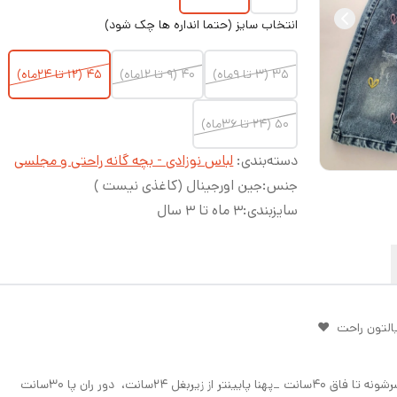
انتخاب سایز (حتما انداره ها چک شود)
۳۵ (۳ تا ۹ماه)
۴۰ (۹ تا ۱۲ماه)
۴۵ (۱۲ تا ۲۴ماه)
۵۰ (۲۴ تا ۳۶ماه)
دسته‌بندی
:
لباس نوزادی - بچه گانه راحتی و مجلسی
جنس
:
جین اورجینال (کاغذی نیست )
سایزبندی
:
۳ ماه تا ۳ سال
یالتون راحت ❤️