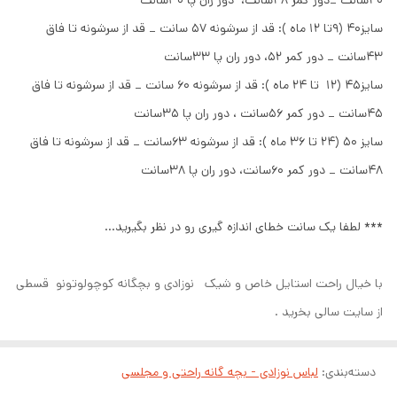
۴۰سانت _دور کمر ۴۸سانت، دور ران پا ۳۰سانت
سایز40 (9تا 12 ماه ): قد از سرشونه ۵۷ سانت _ قد از سرشونه تا فاق
۴۳سانت _ دور کمر ۵۲، دور ران پا ۳۳سانت
سایز45 (12 تا 24 ماه ): قد از سرشونه ۶۰ سانت _ قد از سرشونه تا فاق
۴۵سانت _ دور کمر ۵۶سانت ، دور ران پا ۳۵سانت
سایز 50 (۲۴ تا ۳۶ ماه ): قد از سرشونه ۶۳سانت _ قد از سرشونه تا فاق
۴۸سانت _ دور کمر ۶۰سانت، دور ران پا ۳۸سانت
*** لطفا یک سانت خطای اندازه گیری رو در نظر بگیرید...
با خیال راحت استایل خاص و شیک نوزادی و بچگانه کوچولوتونو قسطی
از سایت سالی بخرید .
دسته‌بندی
:
لباس نوزادی - بچه گانه راحتی و مجلسی