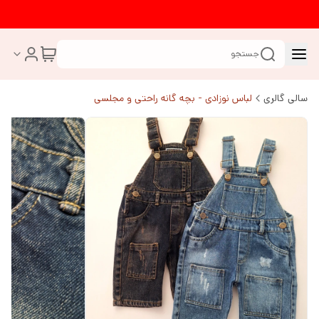
جستجو
سالی گالری
لباس نوزادی - بچه گانه راحتی و مجلسی