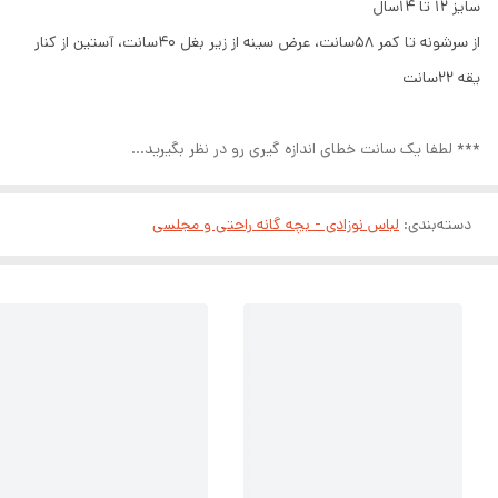
سایز ۱۲ تا ۱۴سال
از سرشونه تا کمر ۵۸سانت، عرض سینه از زیر بغل ۴۰سانت، آستین از کنار
یقه ۲۲سانت
*** لطفا یک سانت خطای اندازه گیری رو در نظر بگیرید...
دسته‌بندی
:
لباس نوزادی - بچه گانه راحتی و مجلسی