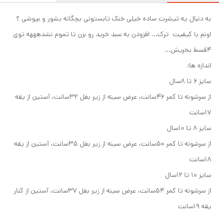
به دنبال یه تیشرت ساده خیلی خنک تابستونی بچگانه بشور و بپوشی ؟
اونم با کیفیت ترک... افزودن به سبد خرید رو بزن تا تموم نشدهههه توی
۴قسط بخریش...
اندازه ها:
سایز ۶ تا ۸سال
از سرشونه تا کمر ۴۶سانت، عرض سینه از زیر بغل ۳۲سانت، آستین از یقه
۱۷سانت
سایز ۸ تا ۱۰سال
از سرشونه تا کمر ۵۰سانت، عرض سینه از زیر بغل ۳۵سانت، آستین از یقه
۱۸سانت
سایز ۱۰ تا ۱۲سال
از سرشونه تا کمر ۵۴سانت، عرض سینه از زیر بغل ۳۷سانت، آستین از کنار
یقه ۱۹سانت