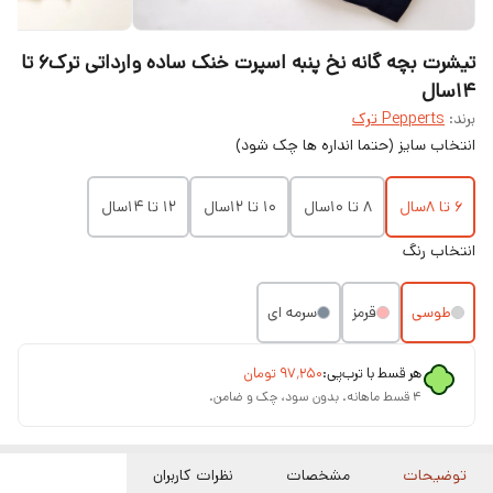
تیشرت بچه گانه نخ پنبه اسپرت خنک ساده وارداتی ترک۶ تا
۱۴سال
برند:
Pepperts ترک
انتخاب سایز (حتما انداره ها چک شود)
۶ تا ۸سال
۸ تا ۱۰سال
۱۰ تا ۱۲سال
۱۲ تا ۱۴سال
انتخاب رنگ
طوسی
قرمز
سرمه ای
هر قسط با ترب‌پی:
۹۷٬۲۵۰
تومان
۴ قسط ماهانه. بدون سود، چک و ضامن.
توضیحات
مشخصات
نظرات کاربران