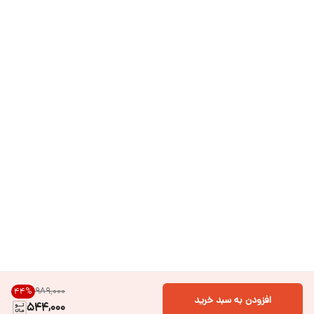
۹۸۹٬۰۰۰
44
%
افزودن به سبد خرید
544,000