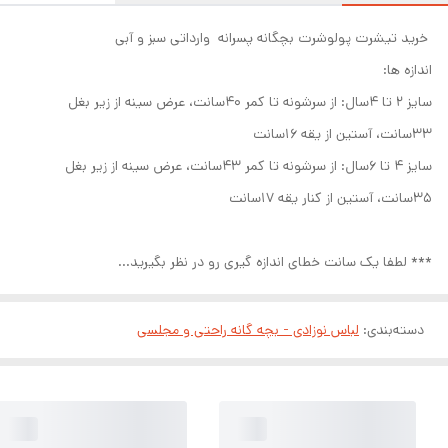
خرید تیشرت پولوشرت بچگانه پسرانه وارداتی سبز و آبی
اندازه ها:
سایز ۲ تا ۴سال: از سرشونه تا کمر ۴۰سانت، عرض سینه از زیر بغل
۳۳سانت، آستین از یقه ۱۶سانت
سایز ۴ تا ۶سال: از سرشونه تا کمر ۴۳سانت، عرض سینه از زیر بغل
۳۵سانت، آستین از کنار یقه ۱۷سانت
*** لطفا یک سانت خطای اندازه گیری رو در نظر بگیرید...
دسته‌بندی
:
لباس نوزادی - بچه گانه راحتی و مجلسی