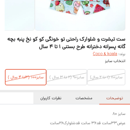
ست تیشرت و شلوارک راحتی تو خونگی کو کو نخ پنبه بچه
گانه پسرانه دخترانه طرح بستنی ۱ تا ۴ سال
برند:
Coco & koala
انتخاب سایز
سایز۸۰ (۱ تا ۲ سال)
سایز۹۰ (۲ تا ۳ سال )
سایز۱۰۰ (۳تا ۴ سال )
توضیحات
مشخصات
نظرات کاربران
سایز ۸۰
عرض۳۳سانت قد۳۶ سانت قدشلوارک۲۶سانت