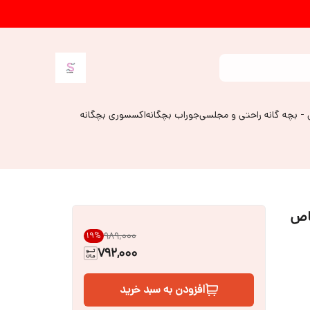
 - بچه گانه راحتی و مجلسی
جوراب بچگانه
اکسسوری بچگانه
خاص
۹۸۹٬۰۰۰
19
%
792,000
افزودن به سبد خرید