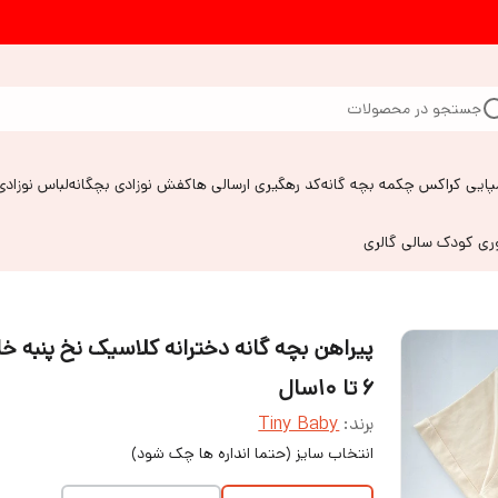
جستجو در محصولات
پایی کراکس چکمه بچه گانه
کد رهگیری ارسالی ها
کفش نوزادی بچگانه
لباس نوزادی
وری کودک سالی گالری
پیراهن بچه گانه دخترانه کلاسیک نخ پنبه 
۶ تا ۱۰سال
برند:
Tiny Baby
انتخاب سایز (حتما انداره ها چک شود)