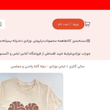
ورود / ثبت نام
دسته‌بندی کالاها
همه محصولات
پاپوش نوزادی دخترانه پسرانه
دم
جوراب نوزادی
شرایط خرید اقساطی از فروشگاه آنلاین لباس و اکسس
سالی گالری
لباس نوزادی - بچه گانه راحتی و مجلسی