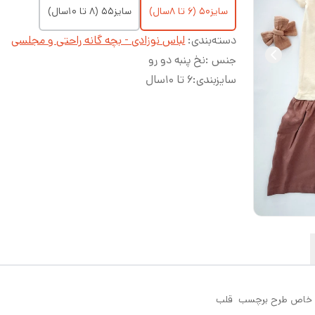
سایز۵۰ (۶ تا ۸سال)
سایز۵۵ (۸ تا ۱۰سال)
دسته‌بندی
:
لباس نوزادی - بچه گانه راحتی و مجلسی
جنس
:
نخ پنبه دو رو
سایزبندی
:
۶ تا ۱۰سال
رانه خاص طرح برچسب قلب