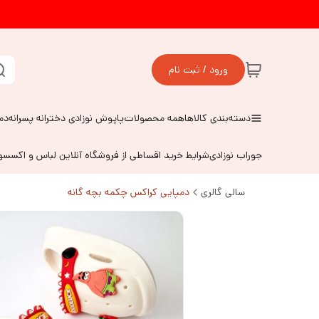
ورود / ثبت نام
دسته‌بندی کالاها
همه محصولات
پاپوش نوزادی دخترانه پسرانه
دم
جوراب نوزادی
شرایط خرید اقساطی از فروشگاه آنلاین لباس و اکسس
سالی گالری
دمپایی کراکس چکمه بچه گانه