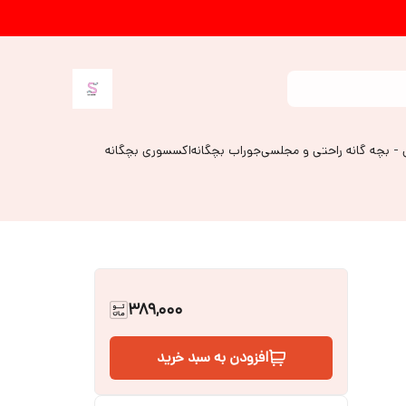
 - بچه گانه راحتی و مجلسی
جوراب بچگانه
اکسسوری بچگانه
389,000
افزودن به سبد خرید