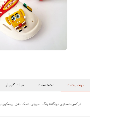
توضیحات
مشخصات
نظرات کاربران
کراکس دمپایی بچگانه رنگ صورتی شیک تدی بیسکویتی سایزبند