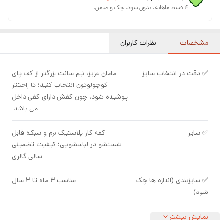
۴ قسط ماهانه. بدون سود، چک و ضامن.
مشخصات
نظرات کاربران
✅ دقت در انتخاب سایز
مامان عزیز، نیم سانت بزرگتر از کف پای
کوچولوتون انتخاب کنید؛ تا راحتتر
پوشیده شود، چون کفش دارای کفی داخل
می باشد.
✅ سایر
کفه کار پلاستیک نرم و سبک؛ قابل
شستشو در لباسشویی؛ کیفیت تضمینی
سالی گالری
✅ سایزبندی (اندازه ها چک
مناسب ۳ ماه تا ۳ سال
شود)
نمایش بیشتر