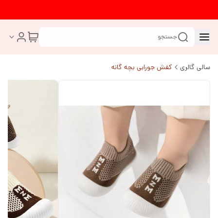
جستجو
سالی گالری
کفش جورابی بچه گانه