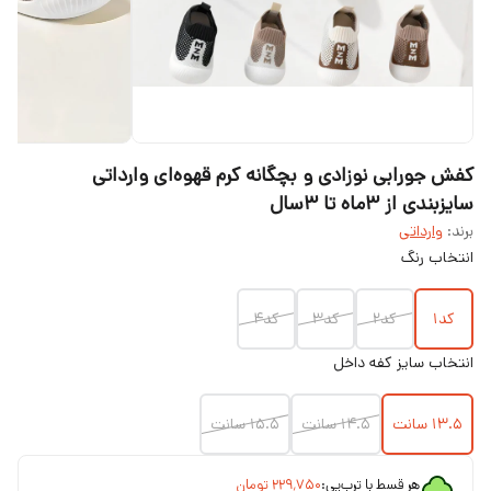
کفش جورابی نوزادی و بچگانه کرم قهوه‌ای وارداتی
سایزبندی از ۳ماه تا ۳سال
برند:
وارداتی
انتخاب رنگ
کد۱
کد۲
کد۳
کد۴
انتخاب سایز کفه داخل
۱۳.۵ سانت
۱۴.۵ سانت
۱۵.۵ سانت
هر قسط با ترب‌پی:
۲۲۹٬۷۵۰
تومان