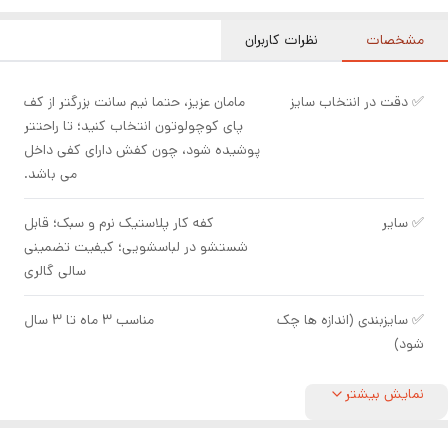
مشخصات
نظرات کاربران
✅ دقت در انتخاب سایز
مامان عزیز، حتما نیم سانت بزرگتر از کف
پای کوچولوتون انتخاب کنید؛ تا راحتتر
پوشیده شود، چون کفش دارای کفی داخل
می باشد.
✅ سایر
کفه کار پلاستیک نرم و سبک؛ قابل
شستشو در لباسشویی؛ کیفیت تضمینی
سالی گالری
✅ سایزبندی (اندازه ها چک
مناسب ۳ ماه تا ۳ سال
شود)
نمایش بیشتر