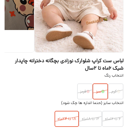
لباس ست کراپ شلوارک نوزادی بچگانه دخترانه چاپدار
شیک ۶ماه تا ۲سال
انتخاب رنگ
کرم
سبز
قرمز
انتخاب سایز (حتما انداره ها چک شود)
۶ تا ۱۲ماه
۱۲ تا ۱۸ماه
۱۸ تا ۲۴ماه