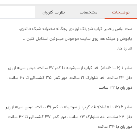
توضیحات
مشخصات
نظرات کاربران
ست لباس راحتی کراپ شورتک نوزادی بچگانه دخترانه شیک فانتزی،.
پاپوش و عینک هم روی سایت موجودن میتونین استایل کنین...
اندازه ها:
سایز ۱ (۶ تا ۱۲ماه): قد کراپ از سرشونه تا کمر ۲۷ سانت، عرض سینه از زیر
بغل ۲۳ سانت،
قد شلوارک ۲۱ سانت، دور کمر ۳۵ کشسانی تا ۴۰ سانت،
دور ران پا ۳۲ سانت
سایز ۲ (۱۲ تا ۱۸ماه): قد کراپ از سرشونه تا کمر ۲۹ سانت، عرض سینه از زیر
بغل ۲۴ سانت،
قد شلوارک ۲۳ سانت، دور کمر ۳۷ کشسانی تا ۴۲ سانت،
دور ران پا ۳۴ سانت