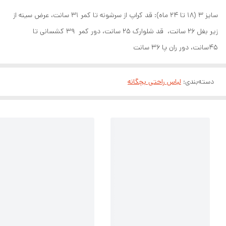
سایز ۳ (۱۸ تا ۲۴ ماه): قد کراپ از سرشونه تا کمر ۳۱ سانت، عرض سینه از
زیر بغل ۲۶ سانت، قد شلوارک ۲۵ سانت، دور کمر ۳۹ کشسانی تا
۴۵سانت، دور ران پا ۳۶ سانت
دسته‌بندی
:
لباس راحتی بچگانه