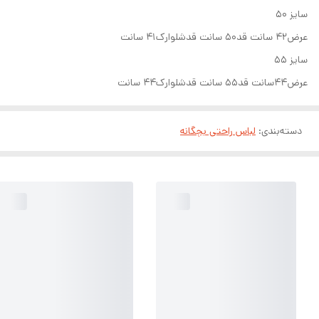
سایز ۵۰
عرض۴۲ سانت قد۵۰ سانت قدشلوارک۴۱ سانت
سایز ۵۵
عرض۴۴سانت قد۵۵ سانت قدشلوارک۴۴ سانت
دسته‌بندی
:
لباس راحتی بچگانه