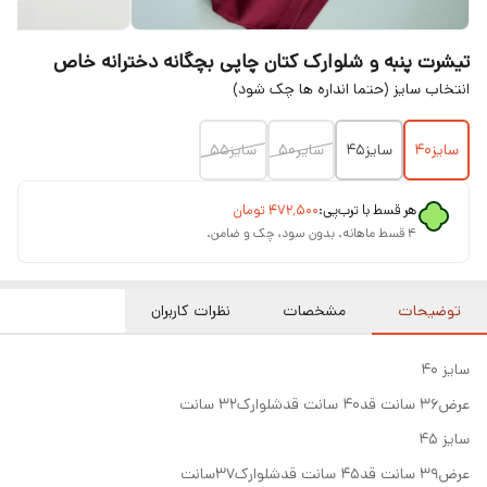
تیشرت پنبه و شلوارک کتان چاپی بچگانه دخترانه خاص
انتخاب سایز (حتما انداره ها چک شود)
سایز۴۰
سایز۴۵
سایر۵۰
سایز۵۵
هر قسط با ترب‌پی:
۴۷۲٬۵۰۰
تومان
۴ قسط ماهانه. بدون سود، چک و ضامن.
توضیحات
مشخصات
نظرات کاربران
سایز ۴۰
عرض۳۶ سانت قد۴۰ سانت قدشلوارک۳۲ سانت
سایز ۴۵
عرض۳۹ سانت قد۴۵ سانت قدشلوارک۳۷سانت