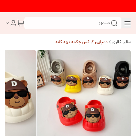
جستجو
سالی گالری
دمپایی کراکس چکمه بچه گانه