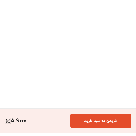
519,000
افزودن به سبد خرید