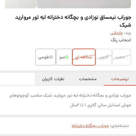
جوراب نیمساق نوزادی و بچگانه دخترانه لبه تور مروارید
شیک
برند:
وارداتی
انتخاب رنگ
سفید
گلبهی
نسکافه ای
سبز
طوسی
توضیحات
مشخصات
نظرات کاربران
جوراب نوزادی و بچگانه دخترانه لبه تور مروارید شیک مناسب کوچولوهای
خوش استایل سالی گالری ۱ تا ۲سال
دسته‌بندی
:
جوراب بچگانه دخترانه