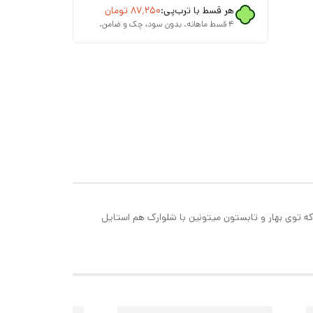
هر قسط با ترب‌پی:
۸۷٬۲۵۰
تومان
۴ قسط ماهانه. بدون سود، چک و ضامن.
که توی بهار و تابستون میتونین با شلوارک هم استایل