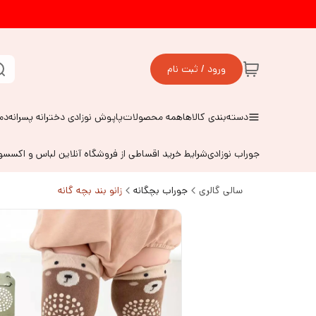
ورود / ثبت نام
دسته‌بندی کالاها
همه محصولات
پاپوش نوزادی دخترانه پسرانه
دم
جوراب نوزادی
شرایط خرید اقساطی از فروشگاه آنلاین لباس و اکسس
سالی گالری
جوراب بچگانه
زانو بند بچه گانه