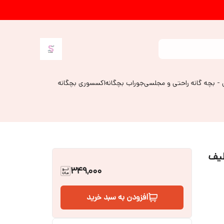
 - بچه گانه راحتی و مجلسی
جوراب بچگانه
اکسسوری بچگانه
طیف
349,000
افزودن به سبد خرید