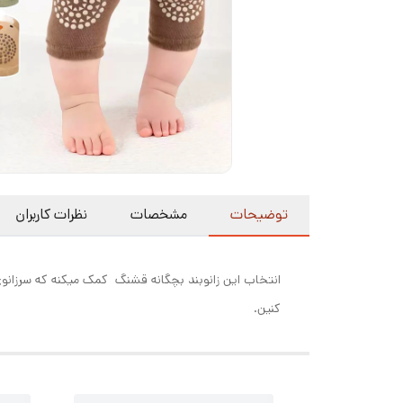
توضیحات
مشخصات
نظرات کاربران
انتخاب این زانوبند بچگانه قشنگ کمک میکنه که سرزانوی
کنین.