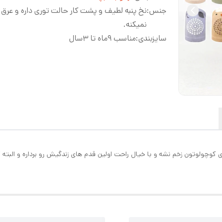
جنس
:
نخ پنبه لطیف و پشت کار حالت توری داره و عرق
نمیکنه.
سایزبندی
:
مناسب ۹ماه تا ۳سال
 کوچولوتون زخم نشه و با خیال راحت اولین قدم های زندگیش رو برداره و البته 