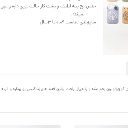
جنس
:
نخ پنبه لطیف و پشت کار حالت توری داره و عرق
نمیکنه.
سایزبندی
:
مناسب ۹ماه تا ۳سال
 کوچولوتون زخم نشه و با خیال راحت اولین قدم های زندگیش رو برداره و البته 