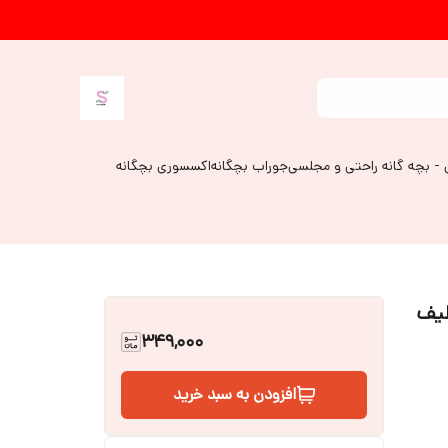
 - بچه گانه راحتی و مجلسی
جوراب بچگانه
اکسسوری بچگانه
طیف
349,000
افزودن به سبد خرید