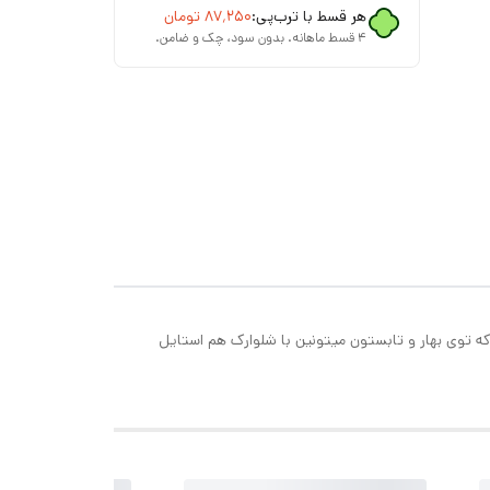
هر قسط با ترب‌پی:
۸۷٬۲۵۰
تومان
۴ قسط ماهانه. بدون سود، چک و ضامن.
که توی بهار و تابستون میتونین با شلوارک هم استایل