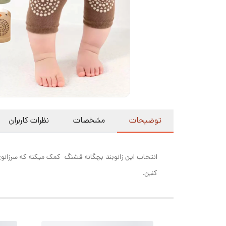
توضیحات
مشخصات
نظرات کاربران
انتخاب این زانوبند بچگانه قشنگ کمک میکنه که سرزانوی
کنین.