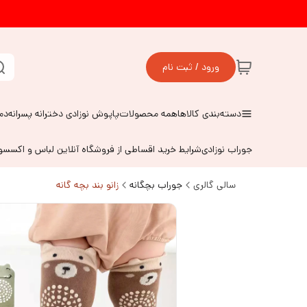
ورود / ثبت نام
دسته‌بندی کالاها
همه محصولات
پاپوش نوزادی دخترانه پسرانه
دم
جوراب نوزادی
شرایط خرید اقساطی از فروشگاه آنلاین لباس و اکسس
سالی گالری
جوراب بچگانه
زانو بند بچه گانه