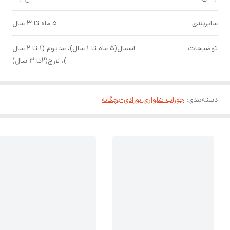
سایزبندی
۵ ماه تا ۳ سال
توضیحات
اسمال(۵ ماه تا ۱ سال)، مدیوم (۱ تا ۲ سال
)، لارج(۲تا ۳ سال)
دسته‌بندی
:
جوراب شلواری نوزادی-بچگانه