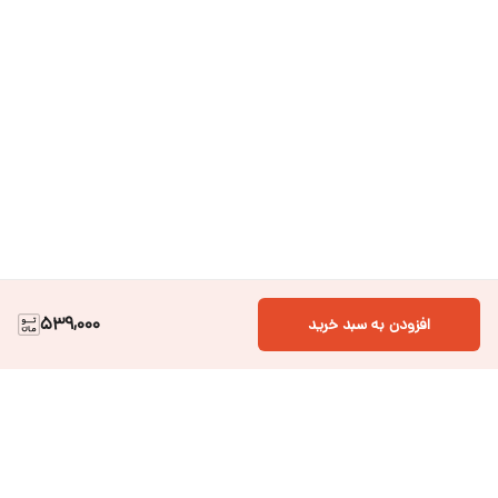
539,000
افزودن به سبد خرید