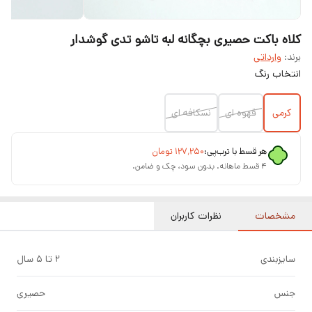
کلاه باکت حصیری بچگانه لبه تاشو تدی گوشدار
برند:
وارداتی
انتخاب رنگ
کرمی
قهوه ای
نسکافه ای
هر قسط با ترب‌پی:
۱۲۷٬۲۵۰
تومان
۴ قسط ماهانه. بدون سود، چک و ضامن.
مشخصات
نظرات کاربران
سایزبندی
2 تا ۵ سال
جنس
حصیری