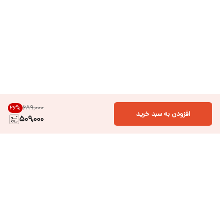
۶۸۹٬۰۰۰
26
%
افزودن به سبد خرید
509,000
دسترسی سریع