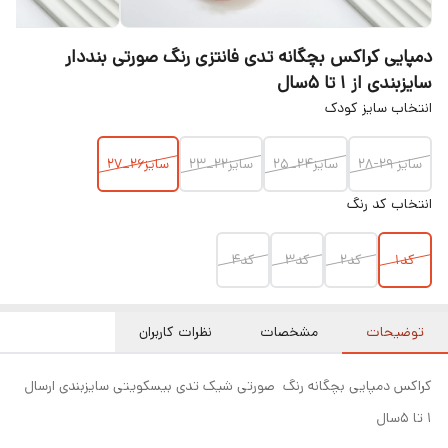
دمپایی کراکس بچگانه تدی فانتزی رنگ صورتی بنددار
سایزبندی از ۱ تا ۵سال
انتخاب سایز کودک
سایز ۲۹-۲۸
سایز۲۴_۲۵
سایز۲۲_۲۳
سایز۲۶_۲۷
انتخاب کد رنگ
کد۱
کد۲
کد۳
کد۴
توضیحات
مشخصات
نظرات کاربران
کراکس دمپایی بچگانه رنگ صورتی شیک تدی بیسکویتی سایزبندی ارسال
۱ تا ۵سال