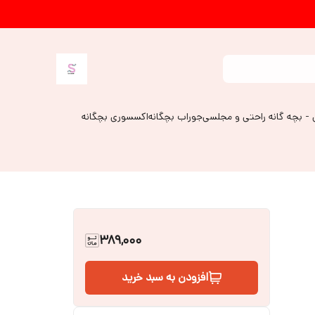
 - بچه گانه راحتی و مجلسی
جوراب بچگانه
اکسسوری بچگانه
389,000
افزودن به سبد خرید