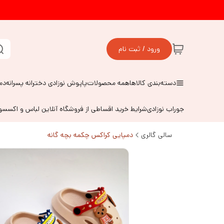
ورود / ثبت نام
دسته‌بندی کالاها
همه محصولات
پاپوش نوزادی دخترانه پسرانه
دم
جوراب نوزادی
شرایط خرید اقساطی از فروشگاه آنلاین لباس و اکسس
سالی گالری
دمپایی کراکس چکمه بچه گانه