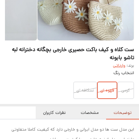
ست کلاه و کیف باکت حصیری خارجی بچگانه دخترانه لبه
تاشو بابونه
برند:
وارداتی
انتخاب رنگ
کرمی
قهوه ای
نسکافه ای
توضیحات
مشخصات
نظرات کاربران
این مدل ست ها دو مدل ایرانی و خارجی دارد که کیفیت کاملا متفاوتی