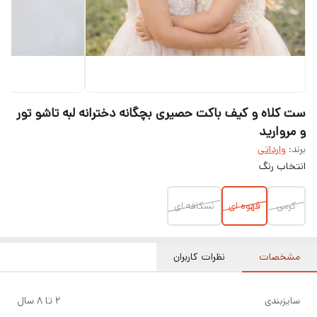
ست کلاه و کیف باکت حصیری بچگانه دخترانه لبه تاشو تور
و مروارید
برند:
وارداتی
انتخاب رنگ
کرمی
قهوه ای
نسکافه ای
مشخصات
نظرات کاربران
سایزبندی
2 تا ۸ سال