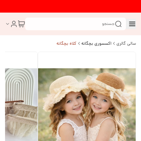
جستجو
سالی گالری
اکسسوری بچگانه
کلاه بچگانه