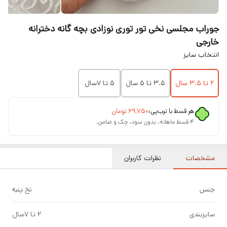
جوراب مجلسی نخی تور توری نوزادی بچه گانه دخترانه
خارجی
انتخاب سایز
۲ تا ۳.۵ سال
۳.۵ تا ۵ سال
۵ تا ۷سال
هر قسط با ترب‌پی:
۶۹٬۷۵۰
تومان
۴ قسط ماهانه. بدون سود، چک و ضامن.
مشخصات
نظرات کاربران
جنس
نخ پنبه
سایزبندی
۲ تا ۷سال