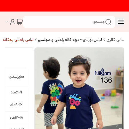
جستجو
سالی گالری
لباس نوزادی - بچه گانه راحتی و مجلسی
لباس راحتی بچگانه