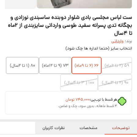
ست لباس مجلسی بادی شلوار دوبنده ساسبندی نوزادی و
بچگانه تدی پسرانه سفید طوسی وارداتی سایزبندی از ۲ماه
تا ۴سال
برند:
وارداتی
انتخاب سایز (حتما انداره ها چک شود)
۵۹ (۲ تا ۶ماه)
۶۶ (۶ تا ۹ماه)
۷۳ (۹ تا ۱۲ماه)
۸۰ (۱ تا ۲سال)
۹۰ (۲ تا ۳سال)
۱۰۰ ( ۳ تا ۴سال)
هر قسط با ترب‌پی:
۷۴۵٬۰۰۰
تومان
۴ قسط ماهانه. بدون سود، چک و ضامن.
توضیحات
مشخصات
نظرات کاربران