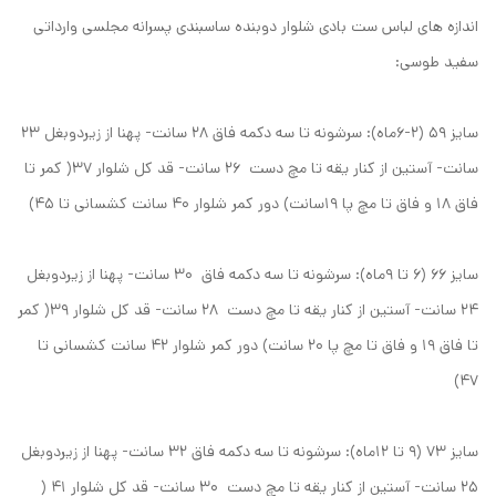
اندازه های لباس ست بادی شلوار دوبنده ساسبندی پسرانه مجلسی وارداتی
سفید طوسی:
سایز ۵۹ (۲-۶ماه): سرشونه تا سه دکمه فاق ۲۸ سانت- پهنا از زیردوبغل ۲۳
سانت- آستین از کنار یقه تا مچ دست ۲۶ سانت- قد کل شلوار ۳۷( کمر تا
فاق ۱۸ و فاق تا مچ پا ۱۹سانت) دور کمر شلوار ۴۰ سانت کشسانی تا ۴۵)
سایز ۶۶ (۶ تا ۹ماه): سرشونه تا سه دکمه فاق ۳۰ سانت- پهنا از زیردوبغل
۲۴ سانت- آستین از کنار یقه تا مچ دست ۲۸ سانت- قد کل شلوار ۳۹( کمر
تا فاق ۱۹ و فاق تا مچ پا ۲۰ سانت) دور کمر شلوار ۴۲ سانت کشسانی تا
۴۷)
سایز ۷۳ (۹ تا ۱۲ماه): سرشونه تا سه دکمه فاق ۳۲ سانت- پهنا از زیردوبغل
۲۵ سانت- آستین از کنار یقه تا مچ دست ۳۰ سانت- قد کل شلوار ۴۱ (