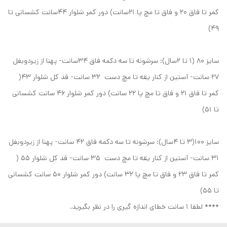
کمر تا فاق ۲۰ و فاق تا مچ پا ۲۱سانت) دور کمر شلوار ۴۴سانت کشسانی تا
۴۹)
سایز ۸۰ (۱ تا ۲سال): سرشونه تا سه دکمه فاق ۳۴سانت- پهنا از زیردوبغل
۲۷ سانت- آستین از کنار یقه تا مچ دست ۳۲ سانت- قد کل شلوار ۴۳(
کمر تا فاق ۲۱ و فاق تا مچ پا ۲۲ سانت) دور کمر شلوار ۴۶ سانت کشسانی
تا ۵۱)
سایز ۱۰۰(۳ تا ۴سال): سرشونه تا سه دکمه فاق ۴۲ سانت- پهنا از زیردوبغل
۳۱ سانت- آستین از کنار یقه تا مچ دست ۳۵ سانت- قد کل شلوار ۵۵ (
کمر تا فاق ۲۳ و فاق تا مچ پا ۳۲ سانت) دور کمر شلوار ۵۰ سانت کشسانی
تا ۵۵)
**** لطفا ۱ سانت خطای اندازه گیری را در نظر بگیرید.