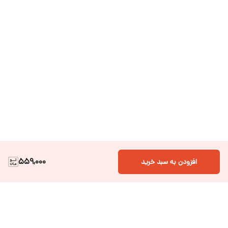
559,000
افزودن به سبد خرید