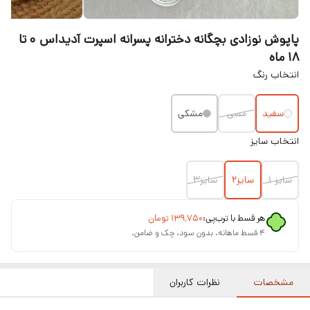
پاپوش نوزادی بچگانه دخترانه پسرانه اسپرت آدیداس ۰ تا
۱۸ ماه
انتخاب رنگ
سفید
مسی
مشکی
انتخاب سایز
سایز ۱
سایز۲
سایز۳
هر قسط با ترب‌پی:
۱۳۹٬۷۵۰
تومان
۴ قسط ماهانه. بدون سود، چک و ضامن.
مشخصات
نظرات کاربران