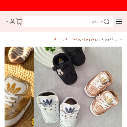
جستجو
سالی گالری
پاپوش نوزادی دخترانه پسرانه