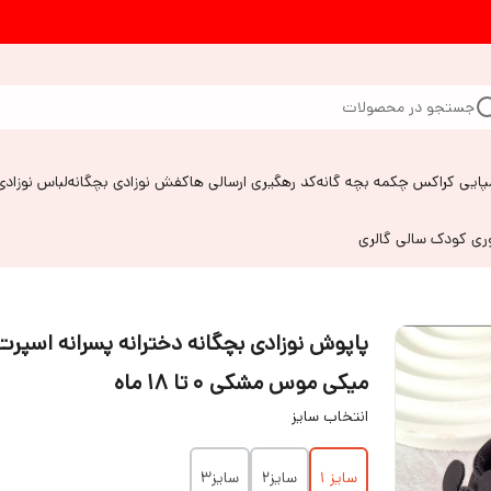
جستجو در محصولات
پایی کراکس چکمه بچه گانه
کد رهگیری ارسالی ها
کفش نوزادی بچگانه
لباس نوزادی
وری کودک سالی گالری
پاپوش نوزادی بچگانه دخترانه پسرانه اسپرت
میکی موس مشکی ۰ تا ۱۸ ماه
انتخاب سایز
سایز ۱
سایز۲
سایز۳