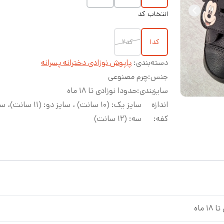
انتخاب کد
کد۱
کد۲
دسته‌بندی
:
پاپوش نوزادی دخترانه پسرانه
جنس
:
چرم مصنوعی
سایزبندی
:
حدودا نوزادی تا ۱۸ ماه
اندازه
سایز یک: (۱۰ سانت) ، سایز دو: (۱۱ سا
کفه
:
سه: (۱۲ سانت)
 ماه