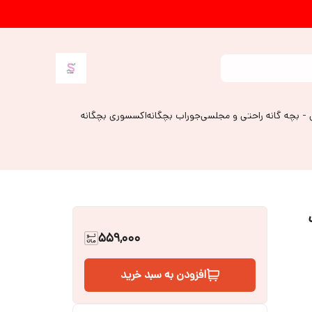
 - بچه گانه راحتی و مجلسی
جوراب بچگانه
اکسسوری بچگانه
559,000
افزودن به سبد خرید