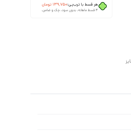
هر قسط با ترب‌پی:
۱۳۹٬۷۵۰
تومان
۴ قسط ماهانه. بدون سود، چک و ضامن.
نت)، سایز