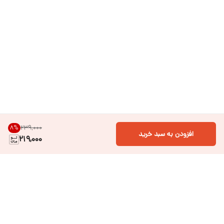
۲۳۹٬۰۰۰
8
%
افزودن به سبد خرید
219,000