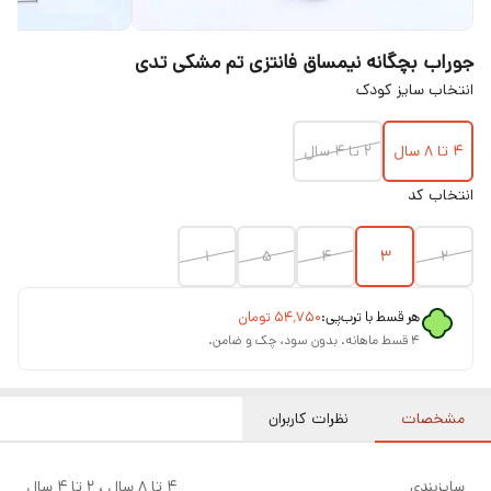
جوراب بچگانه نیمساق فانتزی تم مشکی تدی
انتخاب سایز کودک
۴ تا ۸ سال
۲ تا ۴ سال
انتخاب کد
1
5
4
3
2
هر قسط با ترب‌پی:
۵۴٬۷۵۰
تومان
۴ قسط ماهانه. بدون سود، چک و ضامن.
مشخصات
نظرات کاربران
سایزبندی
4 تا 8 سال ، ۲ تا ۴ سال