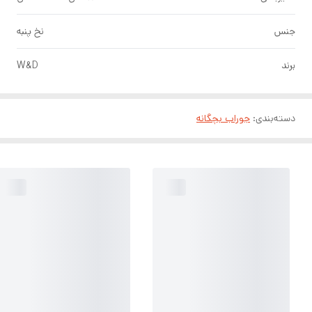
جنس
نخ پنبه
برند
W&D
دسته‌بندی
:
جوراب بچگانه