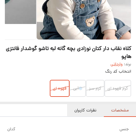
کلاه نقاب دار کتان نوزادی بچه گانه لبه تاشو گوشدار فانتزی
هاپو
برند:
وارداتی
انتخاب کد رنگ
کرم قهوه ای
کرم سبز
آبی
قهوه ای
مشخصات
نظرات کاربران
جنس
کتان