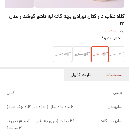
کلاه نقاب دار کتان نوزادی بچه گانه لبه تاشو گوشدار مدل
m
برند:
وارداتی
انتخاب کد رنگ
کرمی
خاکی
قهوه ای
مشکی
مشخصات
نظرات کاربران
جنس
کتان
سایزبندی
۶ ماه تا ۲ سال (اندازه دور کلاه چک شود)
سایز دور کلاه
۴۸ سانت (دارای بند قابل تنظیم افزایش تا
۳ سانت)