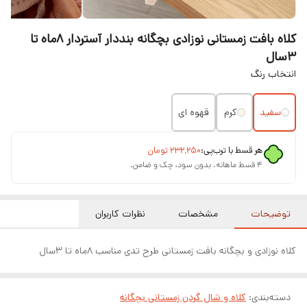
کلاه بافت زمستانی نوزادی بچگانه بنددار آستردار ۸ماه تا
۳سال
انتخاب رنگ
سفید
کرم
قهوه ای
هر قسط با ترب‌پی:
۲۳۲٬۲۵۰
تومان
۴ قسط ماهانه. بدون سود، چک و ضامن.
توضیحات
مشخصات
نظرات کاربران
کلاه نوزادی و بچگانه بافت زمستانی طرح تدی مناسب ۸ماه تا ۳سال
دسته‌بندی
:
کلاه و شال گردن زمستانی بچگانه