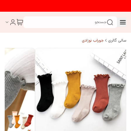
جستجو
سالی گالری
جوراب نوزادی